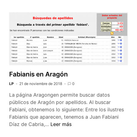
Fabianis en Aragón
LP
21 de noviembre de 2018
0
La página Aragongen permite buscar datos
públicos de Aragón por apellidos. Al buscar
Fabiani, obtenemos lo siguiente: Entre los ilustres
Fabianis que aparecen, tenemos a Juan Fabiani
Fabianis
Díaz de Cabria,…
Leer más
en