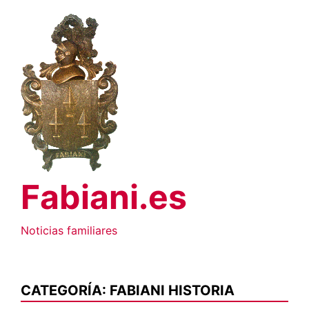
Saltar
al
contenido
Fabiani.es
Noticias familiares
CATEGORÍA:
FABIANI HISTORIA