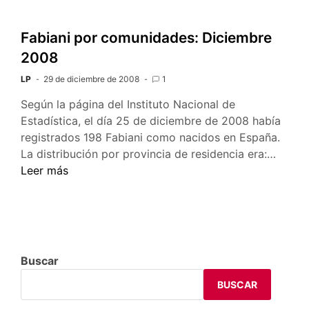
Fabiani por comunidades: Diciembre
2008
LP
29 de diciembre de 2008
1
Según la página del Instituto Nacional de
Estadística, el día 25 de diciembre de 2008 había
registrados 198 Fabiani como nacidos en España.
Fabian
La distribución por provincia de residencia era:…
por
Leer más
comun
Dicie
2008
Buscar
BUSCAR