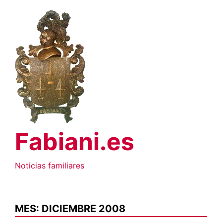
Saltar
al
contenido
Fabiani.es
Noticias familiares
MES:
DICIEMBRE 2008