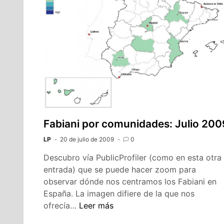
Fabiani por comunidades: Julio 200
LP
20 de julio de 2009
0
Descubro vía PublicProfiler (como en esta otra
entrada) que se puede hacer zoom para
observar dónde nos centramos los Fabiani en
España. La imagen difiere de la que nos
Fabiani
ofrecía…
Leer más
por