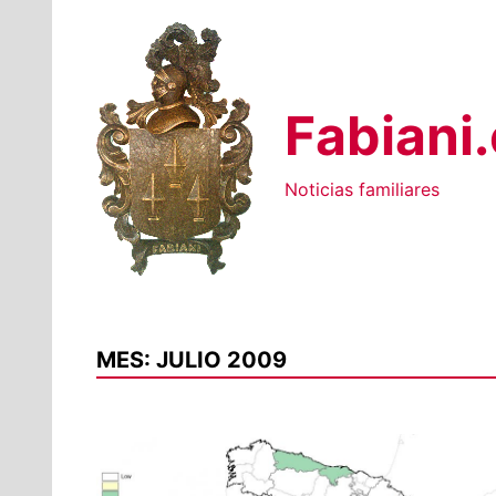
Saltar
al
contenido
Fabiani
Noticias familiares
MES:
JULIO 2009