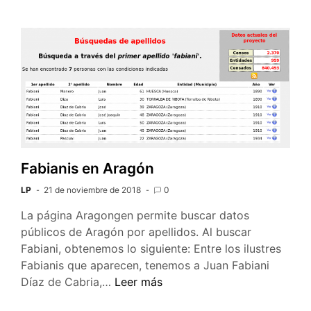
Fabianis en Aragón
LP
21 de noviembre de 2018
0
La página Aragongen permite buscar datos
públicos de Aragón por apellidos. Al buscar
Fabiani, obtenemos lo siguiente: Entre los ilustres
Fabianis que aparecen, tenemos a Juan Fabiani
Fabianis
Díaz de Cabria,…
Leer más
en