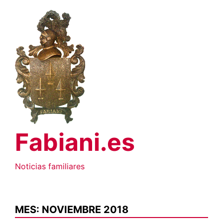
Saltar
al
contenido
Fabiani.es
Noticias familiares
MES:
NOVIEMBRE 2018