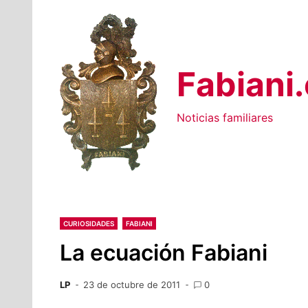
Saltar
al
contenido
Fabiani
Noticias familiares
CURIOSIDADES
FABIANI
La ecuación Fabiani
LP
23 de octubre de 2011
0