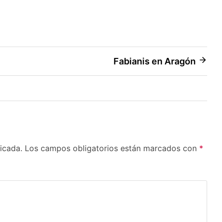
Fabianis en Aragón
icada.
Los campos obligatorios están marcados con
*