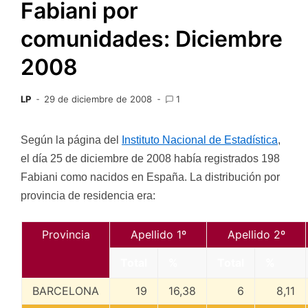
Fabiani por
comunidades: Diciembre
2008
LP
29 de diciembre de 2008
1
Según la página del
Instituto Nacional de Estadística
,
el día 25 de diciembre de 2008 había registrados 198
Fabiani como nacidos en España. La distribución por
provincia de residencia era:
Provincia
Apellido 1º
Apellido 2º
Total
%
Total
%
BARCELONA
19
16,38
6
8,11